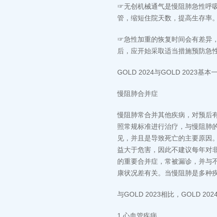
☞无创机械通气是慢阻肺急性呼
管，缩短住院天数，提高生存率
☞急性加重的恢复时间会有差异，
后，应开始采取适当措施预防急
GOLD 2024与GOLD 2023基
慢阻肺合并症
慢阻肺常合并其他疾病，对预后
照常规标准进行治疗，与慢阻肺
见，并且是导致死亡的主要原因。
益大于危害，因此不建议每年对非
的重要合并症，常被漏诊，并与不
康状况差有关。当慢阻肺是多种
与GOLD 2023相比，GOL
1.心血管疾病