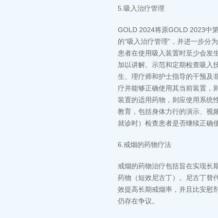
5.吸入治疗管理
GOLD 2024将原GOLD 2
的“吸入治疗管理”，并进一步分
患者在使用吸入装置时至少会发
加以讲解、示范和定期检查吸入技
生、理疗师和护士指导的干预及
疗并能够正确使用其当前装置，
装置的适用药物，则应使用系统
教育，包括身体力行的演示、视
就诊时）检查患者是否继续正确
6.戒烟的药物疗法
戒烟的药物治疗包括旨在实现长
药物（短效尼古丁）。尼古丁替
效提高长期戒烟率，并且比安慰
仍存在争议。