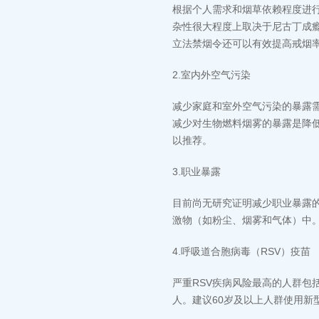
根据个人需求和烟草依赖程度进
杂性很大程度上取决于尼古丁成
立法禁烟令还可以有效提高戒烟
2.室内外空气污染
减少家庭和室外空气污染的暴露
减少对生物燃料烟雾的暴露是降
以推荐。
3.职业暴露
目前尚无研究证明减少职业暴露
激物（如粉尘、烟雾和气体）中
4.呼吸道合胞病毒（RSV）疫苗
严重RSV疾病风险最高的人群包
人。建议60岁及以上人群使用新