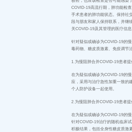
较轻，也应该检查是否可能感染了
COVID-19高流行期，肺功
手术患者的肺功能状态。保持社
段与朋友和家人保持联系，并继
关COVID-19及其管理的医疗
针对疑似或确诊为COVID-1
毒药物、糖皮质激素、免疫调节治疗
1.为慢阻肺合并COVID-19患
在为疑似或确诊为COVID-1
应，采用与治疗急性加重一致的建
个人防护设备一起使用。
2.为慢阻肺合并COVID-19患者提
在为疑似或确诊为COVID-19
针对COVID-19治疗的随机临
积极结果，包括全身性糖皮质激素