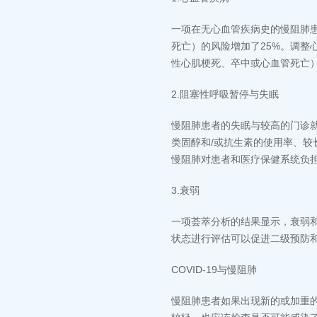
一项在无心血管疾病史的慢阻肺
死亡）的风险增加了25%。调整
性心肌梗死、卒中或心血管死亡）发生率
2.阻塞性呼吸暂停与失眠
慢阻肺患者的失眠与较高的门诊
类固醇和/或抗生素的使用率、较
慢阻肺对患者和医疗保健系统负
3.衰弱
一项荟萃分析的结果显示，衰弱
状态进行评估可以促进二级预防
COVID-19与慢阻肺
慢阻肺患者如果出现新的或加重的