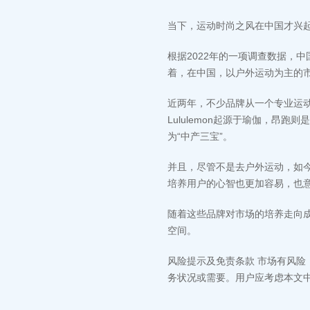
当下，运动时尚之风在中国才兴
根据2022年的一项调查数据，中
着，在中国，以户外运动为主的
近两年，不少品牌从一个专业运
Lululemon起源于瑜伽，
为“中产三宝”。
并且，尽管不是去户外运动，如今
培养用户的心智也更加容易，也
随着这些品牌对市场的培养走向成
空间。
风险提示及免责条款 市场有风
务状况或需要。用户应考虑本文