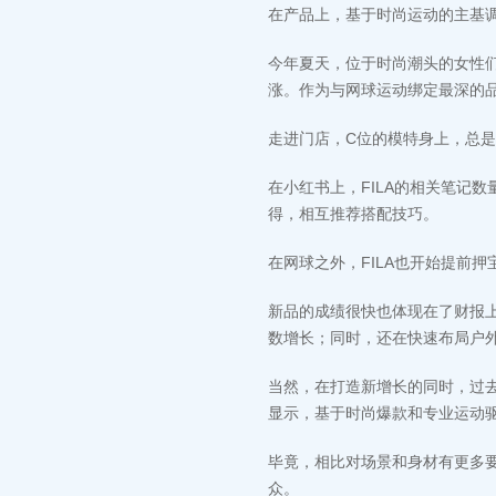
在产品上，基于时尚运动的主基调
今年夏天，位于时尚潮头的女性们，都
涨。作为与网球运动绑定最深的品
走进门店，C位的模特身上，总
在小红书上，FILA的相关笔记
得，相互推荐搭配技巧。
在网球之外，FILA也开始提前
新品的成绩很快也体现在了财报上
数增长；同时，还在快速布局户
当然，在打造新增长的同时，过去几
显示，基于时尚爆款和专业运动驱动
毕竟，相比对场景和身材有更多
众。