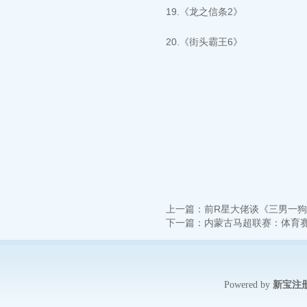
19.《龙之信条2》
20.《街头霸王6》
上一篇：
前R星大佬谈《三男一狗
下一篇：
内蒙古马超联赛：体育
新宝注
Powered by