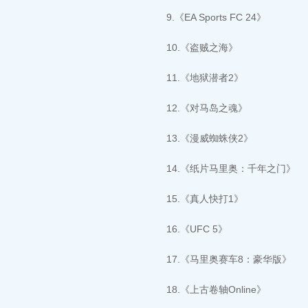
9.《EA Sports FC 24》
10.《盗贼之海》
11.《地狱潜者2》
12.《对马岛之魂》
13.《漫威蜘蛛侠2》
14.《纸片马里奥：千年之门》
15.《真人快打1》
16.《UFC 5》
17.《马里奥赛车8：豪华版》
18.《上古卷轴Online》